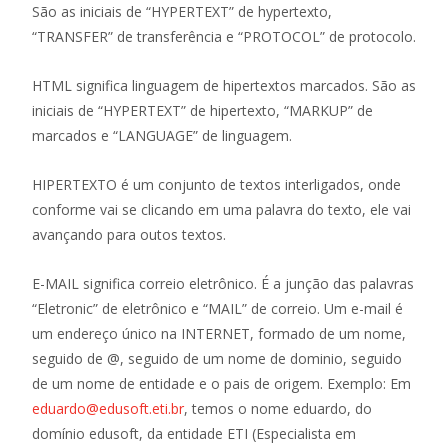
São as iniciais de “HYPERTEXT” de hypertexto,
“TRANSFER” de transferência e “PROTOCOL” de protocolo.
HTML significa linguagem de hipertextos marcados. São as
iniciais de “HYPERTEXT” de hipertexto, “MARKUP” de
marcados e “LANGUAGE” de linguagem.
HIPERTEXTO é um conjunto de textos interligados, onde
conforme vai se clicando em uma palavra do texto, ele vai
avançando para outos textos.
E-MAIL significa correio eletrônico. É a junção das palavras
“Eletronic” de eletrônico e “MAIL” de correio. Um e-mail é
um endereço único na INTERNET, formado de um nome,
seguido de @, seguido de um nome de dominio, seguido
de um nome de entidade e o pais de origem. Exemplo: Em
eduardo@edusoft.eti.br
, temos o nome eduardo, do
domínio edusoft, da entidade ETI (Especialista em